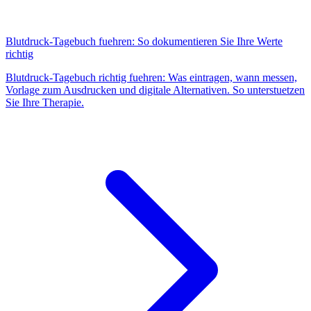
Blutdruck-Tagebuch fuehren: So dokumentieren Sie Ihre Werte
richtig
Blutdruck-Tagebuch richtig fuehren: Was eintragen, wann messen,
Vorlage zum Ausdrucken und digitale Alternativen. So unterstuetzen
Sie Ihre Therapie.