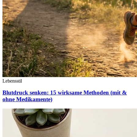
Lebensstil
Blutdruck senken: 15 wirksame Methoden (mit &
ohne Medikamente)