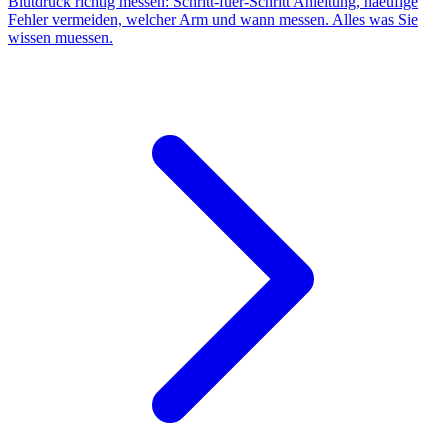
Blutdruck richtig messen: Schritt-fuer-Schritt Anleitung, haeufige
Fehler vermeiden, welcher Arm und wann messen. Alles was Sie
wissen muessen.