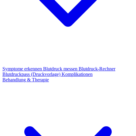
Symptome erkennen
Blutdruck messen
Blutdruck-Rechner
Blutdruckpass (Druckvorlage)
Komplikationen
Behandlung & Therapie