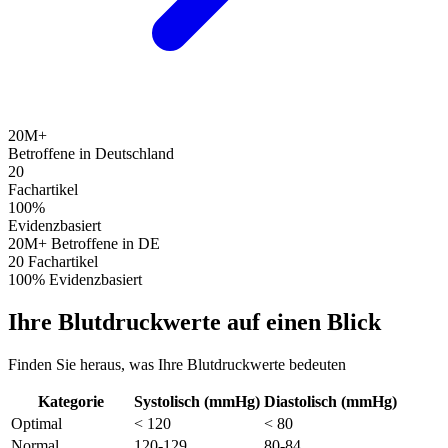
20M+
Betroffene in Deutschland
20
Fachartikel
100%
Evidenzbasiert
20M+
Betroffene in DE
20
Fachartikel
100%
Evidenzbasiert
Ihre Blutdruckwerte auf einen Blick
Finden Sie heraus, was Ihre Blutdruckwerte bedeuten
Kategorie
Systolisch (mmHg)
Diastolisch (mmHg)
Optimal
< 120
< 80
Normal
120-129
80-84