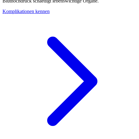
Bluthochdruck schaedigt lebenswichtige Organe.
Komplikationen kennen