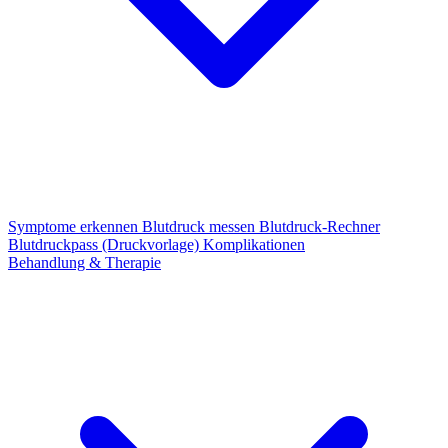
Symptome erkennen
Blutdruck messen
Blutdruck-Rechner
Blutdruckpass (Druckvorlage)
Komplikationen
Behandlung & Therapie