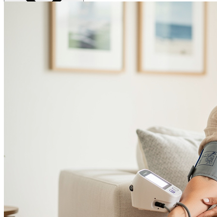
Ernaehrung
Blutdruck senken
Niedriger Blutdruck