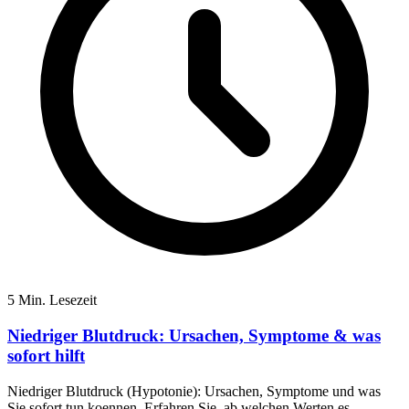
5 Min. Lesezeit
Niedriger Blutdruck: Ursachen, Symptome & was
sofort hilft
Niedriger Blutdruck (Hypotonie): Ursachen, Symptome und was
Sie sofort tun koennen. Erfahren Sie, ab welchen Werten es